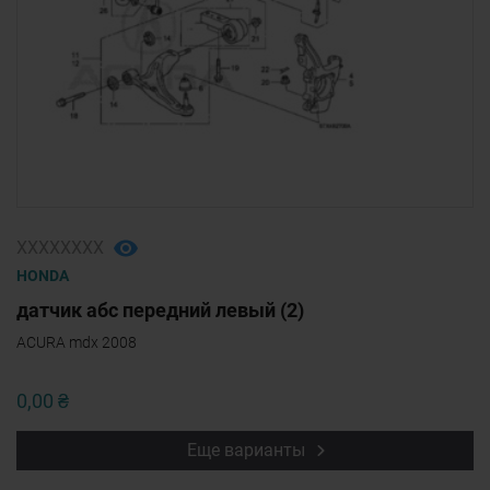
ХХХХХХХХ
HONDA
датчик абс передний левый (2)
ACURA mdx 2008
0,00 ₴
Еще варианты