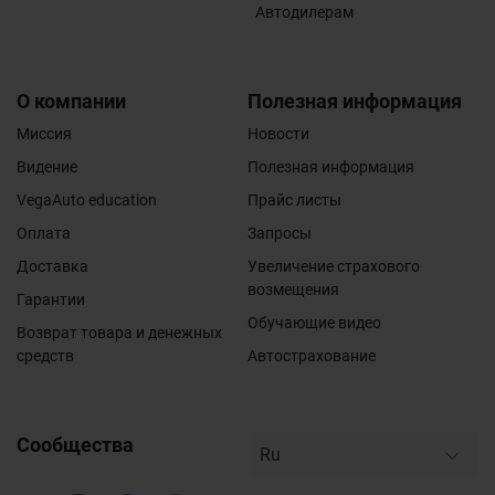
Автодилерам
О компании
Полезная информация
Миссия
Новости
Видение
Полезная информация
VegaAuto education
Прайс листы
Оплата
Запросы
Доставка
Увеличение страхового
возмещения
Гарантии
Обучающие видео
Возврат товара и денежных
средств
Автострахование
Сообщества