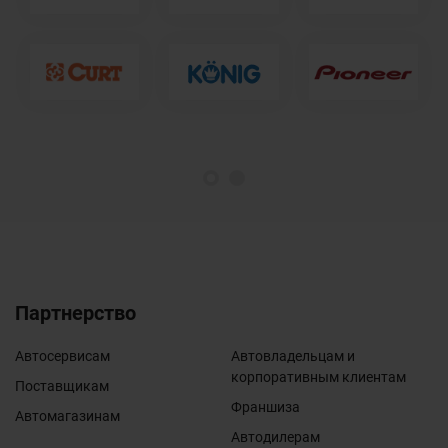
1
2
Партнерство
Автосервисам
Автовладельцам и
корпоративным клиентам
Поставщикам
Франшиза
Автомагазинам
Автодилерам