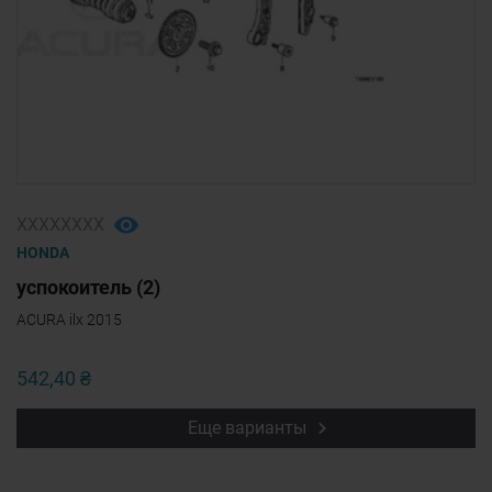
ХХХХХХХХ
HONDA
успокоитель (2)
ACURA ilx 2015
542,40 ₴
Еще варианты