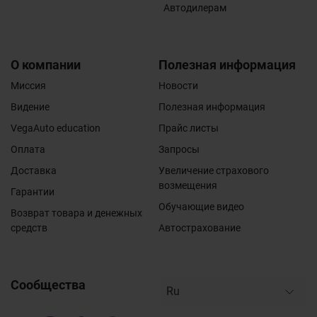
Автодилерам
О компании
Полезная информация
Миссия
Новости
Видение
Полезная информация
VegaAuto education
Прайс листы
Оплата
Запросы
Доставка
Увеличение страхового
возмещения
Гарантии
Обучающие видео
Возврат товара и денежных
средств
Автострахование
Сообщества