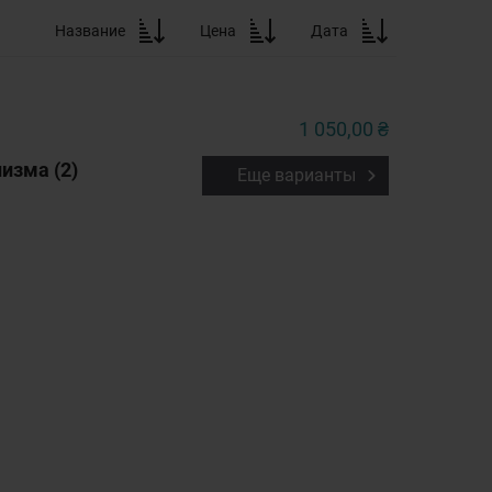
Название
Цена
Дата
1 050,00 ₴
изма (2)
Еще варианты