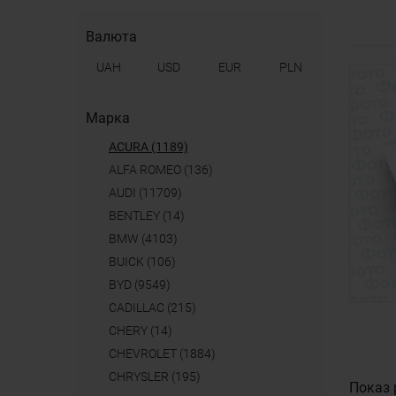
Валюта
UAH
USD
EUR
PLN
Марка
ACURA (1189)
ALFA ROMEO (136)
AUDI (11709)
BENTLEY (14)
BMW (4103)
BUICK (106)
BYD (9549)
CADILLAC (215)
CHERY (14)
CHEVROLET (1884)
CHRYSLER (195)
Показ 