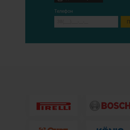
Телефон
П