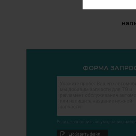
напи
ФОРМА ЗАПРО
Если не заполнить по умолчанию найде
Добавить файл