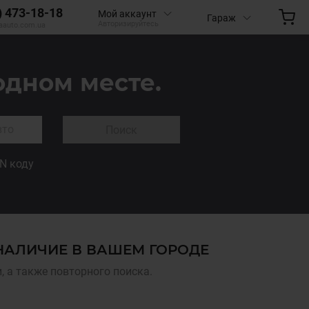
) 473-18-18
Мой аккаунт
Гараж
Авторизируйтесь
aauto.com.ua
одном месте.
Поиск
IN коду
НАЛИЧИЕ В ВАШЕМ ГОРОДЕ
 а также повторного поиска.