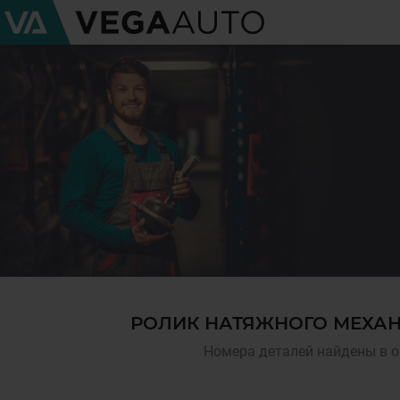
РОЛИК НАТЯЖНОГО МЕХАН
Номера деталей найдены в о