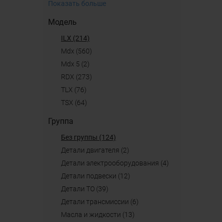
Показать больше
Модель
ILX (214)
mdx (560)
mdx 5 (2)
RDX (273)
TLX (76)
TSX (64)
Группа
Без группы (124)
детали двигателя (2)
детали электрооборудования (4)
детали подвески (12)
детали ТО (39)
детали трансмиссии (6)
масла и жидкости (13)