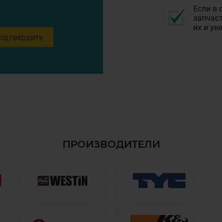
Если в 
запчаст
их и ув
одтвердить
ПРОИЗВОДИТЕЛИ