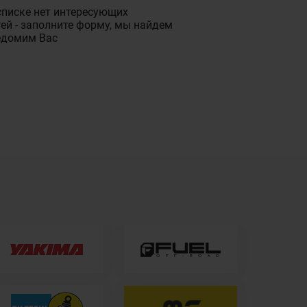
списке нет интересующих
ей - заполните форму, мы найдем
едомим Вас