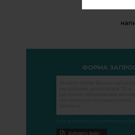
напи
ФОРМА ЗАПРО
Если не заполнить по умолчанию найде
Добавить файл