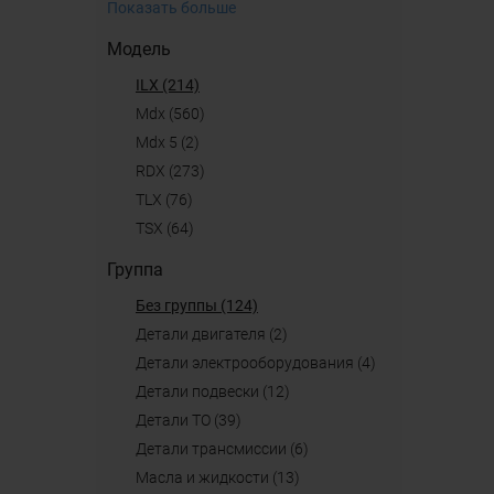
Показать больше
Модель
ILX (214)
mdx (560)
mdx 5 (2)
RDX (273)
TLX (76)
TSX (64)
Группа
Без группы (124)
детали двигателя (2)
детали электрооборудования (4)
детали подвески (12)
детали ТО (39)
детали трансмиссии (6)
масла и жидкости (13)