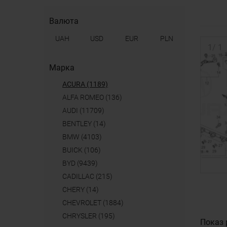
Валюта
UAH
USD
EUR
PLN
1
/
1
Марка
ACURA (1189)
ALFA ROMEO (136)
AUDI (11709)
BENTLEY (14)
BMW (4103)
BUICK (106)
BYD (9439)
CADILLAC (215)
CHERY (14)
CHEVROLET (1884)
CHRYSLER (195)
Показ 