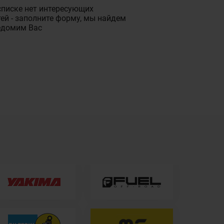
списке нет интересующих
ей - заполните форму, мы найдем
едомим Вас