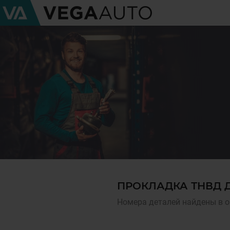
ПРОКЛАДКА ТНВД Д
Номера деталей найдены в о