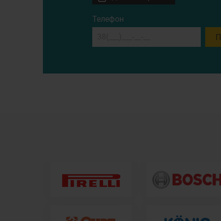
Телефон
П