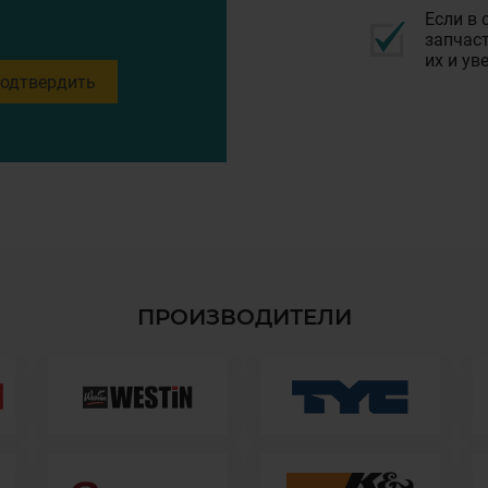
Если в 
запчаст
их и ув
одтвердить
ПРОИЗВОДИТЕЛИ