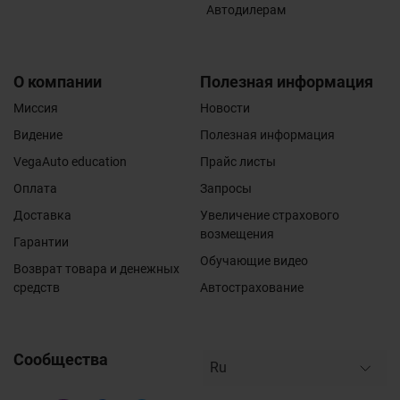
Автодилерам
О компании
Полезная информация
Миссия
Новости
Видение
Полезная информация
VegaAuto education
Прайс листы
Оплата
Запросы
Доставка
Увеличение страхового
возмещения
Гарантии
Обучающие видео
Возврат товара и денежных
средств
Автострахование
Сообщества