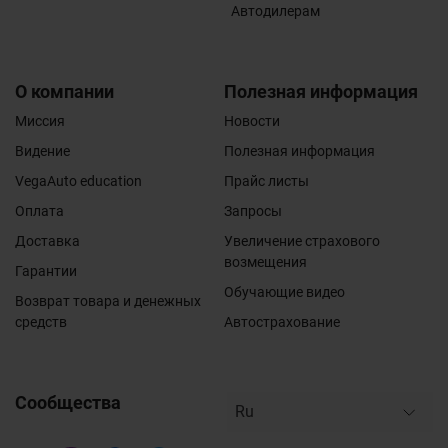
Автодилерам
О компании
Полезная информация
Миссия
Новости
Видение
Полезная информация
VegaAuto education
Прайс листы
Оплата
Запросы
Доставка
Увеличение страхового
возмещения
Гарантии
Обучающие видео
Возврат товара и денежных
средств
Автострахование
Сообщества