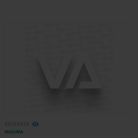
ХХХХХХХХ
MASUMA