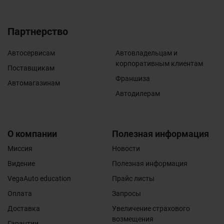
Партнерство
Автосервисам
Автовладельцам и
корпоративным клиентам
Поставщикам
Франшиза
Автомагазинам
Автодилерам
О компании
Полезная информация
Миссия
Новости
Видение
Полезная информация
VegaAuto education
Прайс листы
Оплата
Запросы
Доставка
Увеличение страхового
возмещения
Гарантии