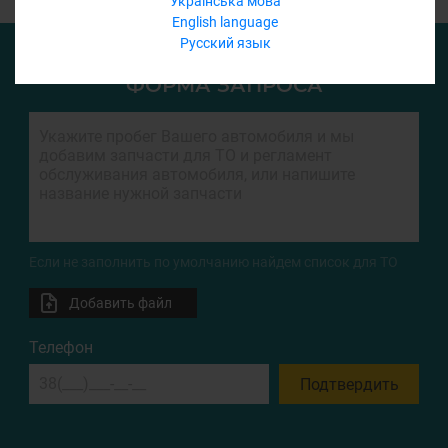
Українська мова
English language
Русский язык
ФОРМА ЗАПРОСА
Если не заполнить по умолчанию найдем список для ТО
Добавить файл
Телефон
Подтвердить