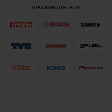
ПРОИЗВОДИТЕЛИ
1
2