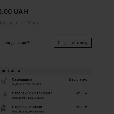
0.00 UAH
Доставка:
от 10 дн.
ашли дешевле?
Предложить цену
ДОСТАВКА
Самовывоз
Бесплатно
Видача в день заказа
Отправка с Нова Пошта
От 60 ₴
Отправим в день заказа
Отправка с JustIn
От 30 ₴
Отправка в день заказа