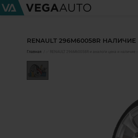
RENAULT 296M60058R НАЛИЧИЕ 
Главная
✅ RENAULT 296M60058R и аналоги цена и наличие 