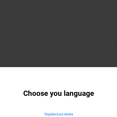
Choose you language
Українська мова