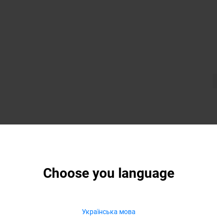
Choose you language
Українська мова