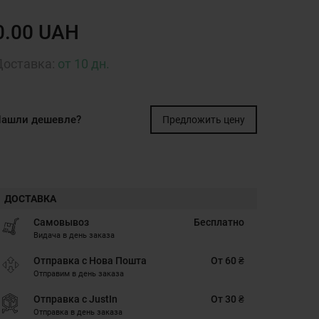
0.00 UAH
Доставка:
от 10 дн.
ашли дешевле?
Предложить цену
ДОСТАВКА
Самовывоз
Бесплатно
Видача в день заказа
Отправка с Нова Пошта
От 60 ₴
Отправим в день заказа
Отправка с JustIn
От 30 ₴
Отправка в день заказа