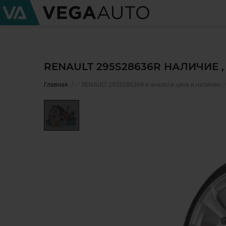
RENAULT 295S28636R НАЛИЧИЕ 
Главная
✅ RENAULT 295S28636R и аналоги цена и наличие 