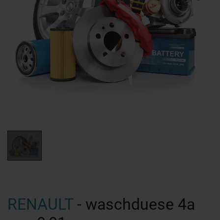
RENAULT
- waschduese 4a