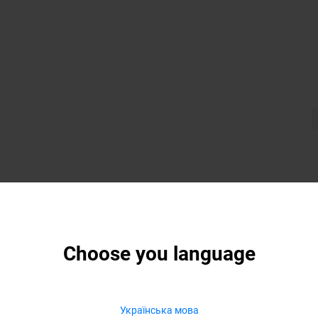
Choose you language
Українська мова