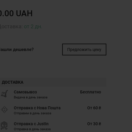
0.00 UAH
Доставка:
от 2 дн.
ашли дешевле?
Предложить цену
ДОСТАВКА
Самовывоз
Бесплатно
Видача в день заказа
Отправка с Нова Пошта
От 60 ₴
Отправим в день заказа
Отправка с JustIn
От 30 ₴
Отправка в день заказа