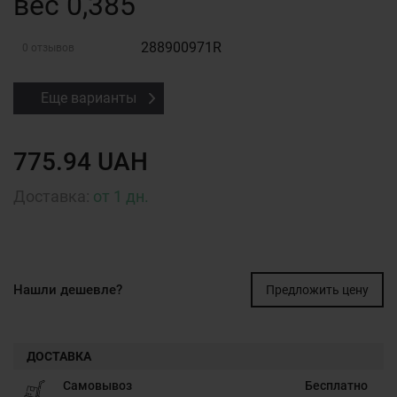
вес 0,385
288900971R
0 отзывов
Еще варианты
775.94 UAH
Доставка:
от 1 дн.
Нашли дешевле?
Предложить цену
ДОСТАВКА
Самовывоз
Бесплатно