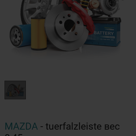
MAZDA
- tuerfalzleiste вес