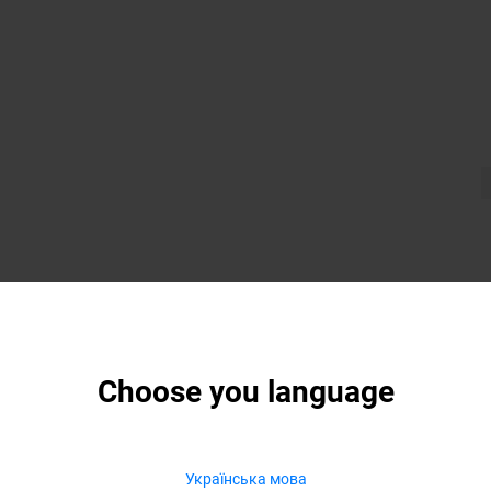
Choose you language
Українська мова