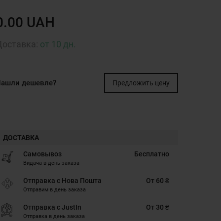
0.00 UAH
Доставка:
от 10 дн.
ашли дешевле?
Предложить цену
ДОСТАВКА
Самовывоз
Бесплатно
Видача в день заказа
Отправка с Нова Пошта
От 60 ₴
Отправим в день заказа
Отправка с JustIn
От 30 ₴
Отправка в день заказа