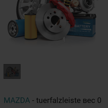
MAZDA
- tuerfalzleiste вес 0