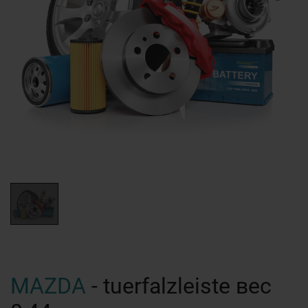
MAZDA
- tuerfalzleiste вес