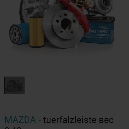
MAZDA
- tuerfalzleiste вес