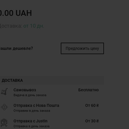
0.00 UAH
Доставка:
от 10 дн.
ашли дешевле?
Предложить цену
ДОСТАВКА
Самовывоз
Бесплатно
Видача в день заказа
Отправка с Нова Пошта
От 60 ₴
Отправим в день заказа
Отправка с JustIn
От 30 ₴
Отправка в день заказа