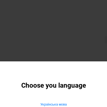
Choose you language
Українська мова