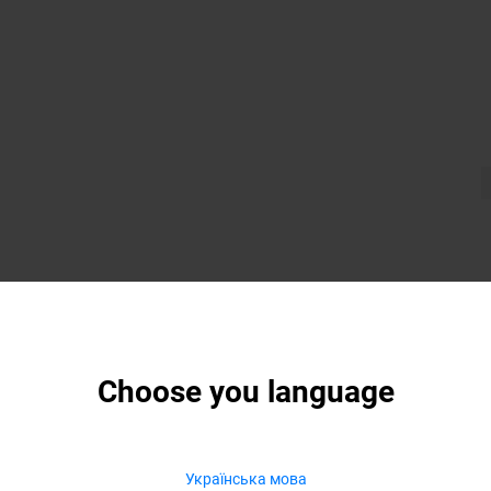
Choose you language
Українська мова