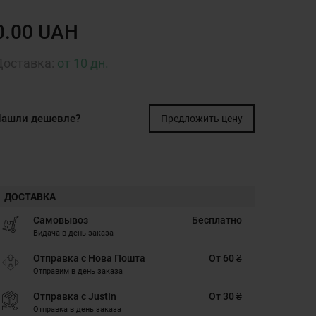
0.00 UAH
Доставка:
от 10 дн.
ашли дешевле?
Предложить цену
ДОСТАВКА
Самовывоз
Бесплатно
Видача в день заказа
Отправка с Нова Пошта
От 60 ₴
Отправим в день заказа
Отправка с JustIn
От 30 ₴
Отправка в день заказа