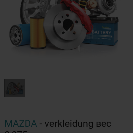
MAZDA
- verkleidung вес