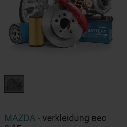
MAZDA
- verkleidung вес