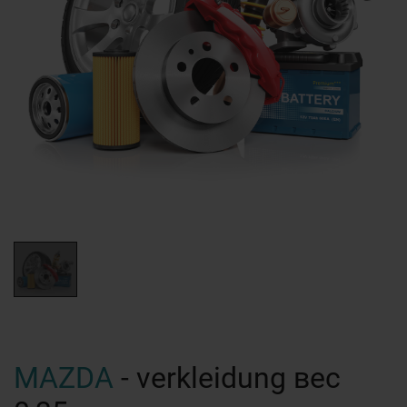
MAZDA
- verkleidung вес