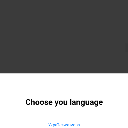
Choose you language
Українська мова