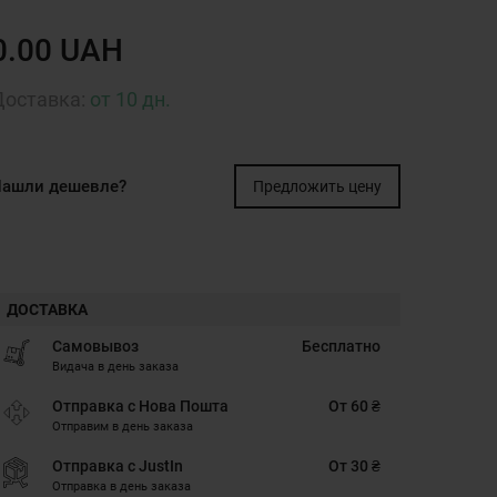
0.00 UAH
Доставка:
от 10 дн.
ашли дешевле?
Предложить цену
ДОСТАВКА
Самовывоз
Бесплатно
Видача в день заказа
Отправка с Нова Пошта
От 60 ₴
Отправим в день заказа
Отправка с JustIn
От 30 ₴
Отправка в день заказа