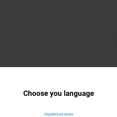
Choose you language
Українська мова