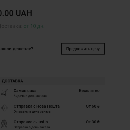
0.00 UAH
Доставка:
от 10 дн.
ашли дешевле?
Предложить цену
ДОСТАВКА
Самовывоз
Бесплатно
Видача в день заказа
Отправка с Нова Пошта
От 60 ₴
Отправим в день заказа
Отправка с JustIn
От 30 ₴
Отправка в день заказа