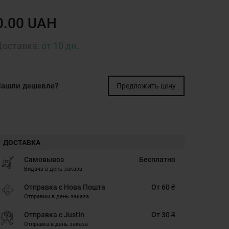
0.00 UAH
Доставка:
от 10 дн.
ашли дешевле?
Предложить цену
ДОСТАВКА
Самовывоз
Бесплатно
Видача в день заказа
Отправка с Нова Пошта
От 60 ₴
Отправим в день заказа
Отправка с JustIn
От 30 ₴
Отправка в день заказа