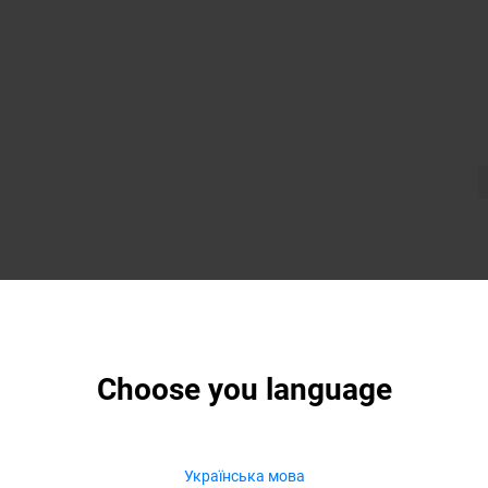
Choose you language
Українська мова