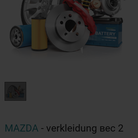
MAZDA
- verkleidung вес 2