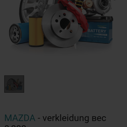
MAZDA
- verkleidung вес