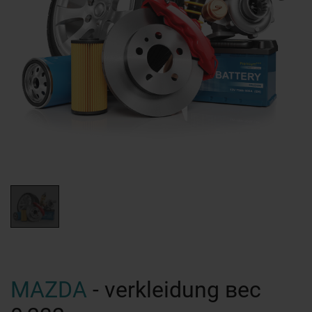
MAZDA
- verkleidung вес