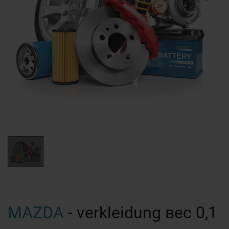
MAZDA
- verkleidung вес 0,1