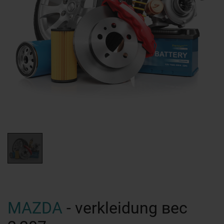
MAZDA
- verkleidung вес