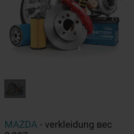
MAZDA
- verkleidung вес