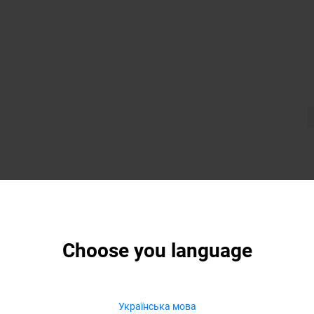
Choose you language
Українська мова