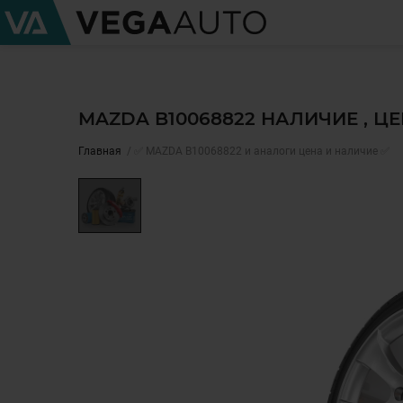
MAZDA B10068822 НАЛИЧИЕ , Ц
Главная
✅ MAZDA B10068822 и аналоги цена и наличие ✅