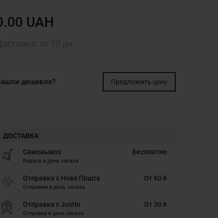
0.00 UAH
Доставка:
от 10 дн.
ашли дешевле?
Предложить цену
ДОСТАВКА
Самовывоз
Бесплатно
Видача в день заказа
Отправка с Нова Пошта
От 60 ₴
Отправим в день заказа
Отправка с JustIn
От 30 ₴
Отправка в день заказа