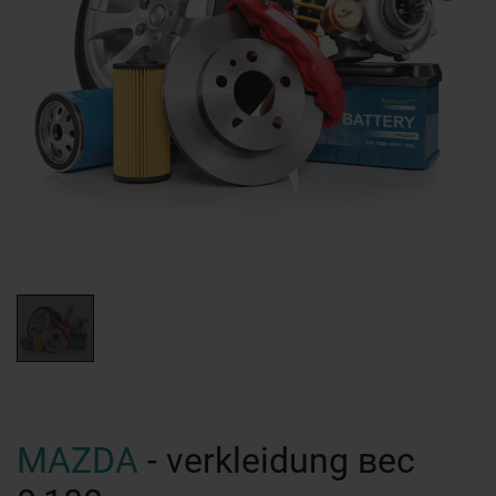
MAZDA
- verkleidung вес