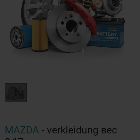
MAZDA
- verkleidung вес