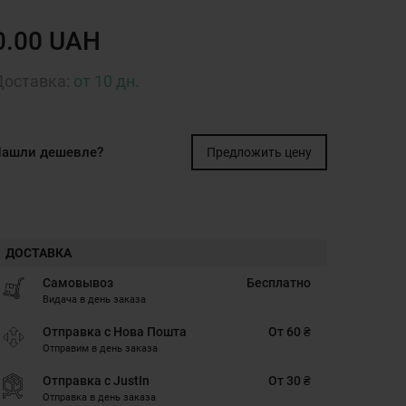
0.00 UAH
Доставка:
от 10 дн.
ашли дешевле?
Предложить цену
ДОСТАВКА
Самовывоз
Бесплатно
Видача в день заказа
Отправка с Нова Пошта
От 60 ₴
Отправим в день заказа
Отправка с JustIn
От 30 ₴
Отправка в день заказа