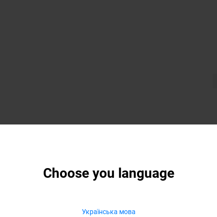
Choose you language
Українська мова