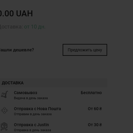
0.00 UAH
Доставка:
от 10 дн.
ашли дешевле?
Предложить цену
ДОСТАВКА
Самовывоз
Бесплатно
Видача в день заказа
Отправка с Нова Пошта
От 60 ₴
Отправим в день заказа
Отправка с JustIn
От 30 ₴
Отправка в день заказа