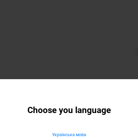
Choose you language
Українська мова