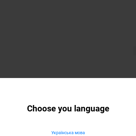
Choose you language
Українська мова