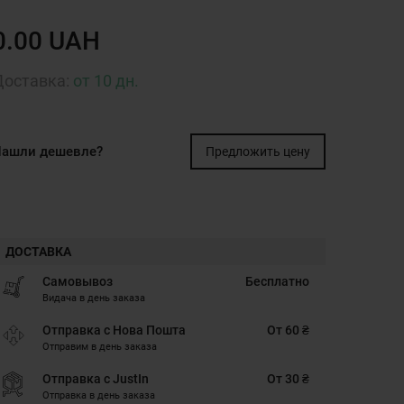
0.00 UAH
Доставка:
от 10 дн.
ашли дешевле?
Предложить цену
ДОСТАВКА
Самовывоз
Бесплатно
Видача в день заказа
Отправка с Нова Пошта
От 60 ₴
Отправим в день заказа
Отправка с JustIn
От 30 ₴
Отправка в день заказа