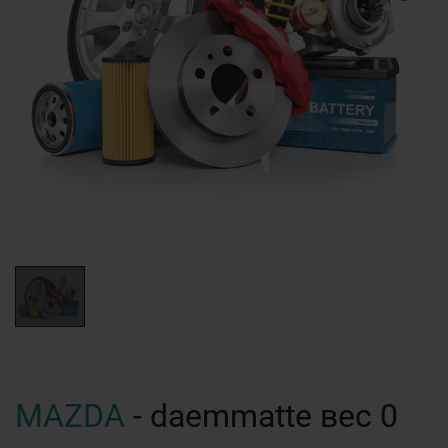
MAZDA
- daemmatte вес 0