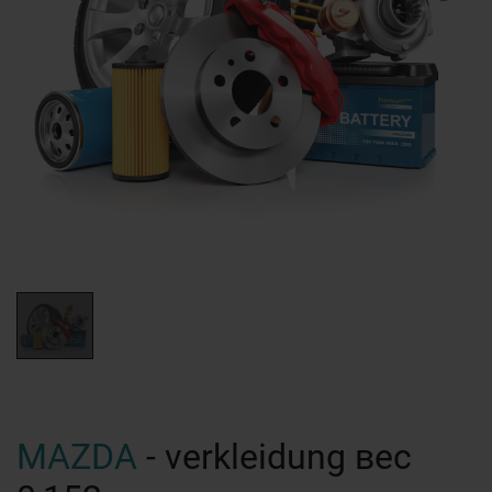
MAZDA
- verkleidung вес