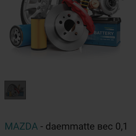
MAZDA
- daemmatte вес 0,1