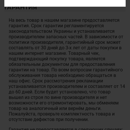
ГАРАНТИЯ
На весь товар в нашем магазине предоставляется
гарантия. Срок гарантии регламентируется
законодательством Украины и устанавливается
производителем запасных частей. В зависимости от
политики производителя, гарантийный срок может
составлять от 30 дней до 3-х лет от даты покупки в
нашем интернет магазине. Товарный чек,
подтверждающий покупку товара, является
обязательным документом для предоставления
гарантии на товар. По всем вопросам гарантийного
обслуживания товара необходимо обращаться в
наш офис. Срок рассмотрения рекламации
устанавливается производителем и составляет от 14
до 60 дней. Если будет установлено, что товар
вышел из строя по вине производителя и нет
возможности его отремонтировать, мы обменяем
товар на аналогичный или вернём деньги.
Пожалуйста, проверьте комплектность товара и
отсутствие дефектов при получении.
Гарантия не предоставляется в следующих случаях: