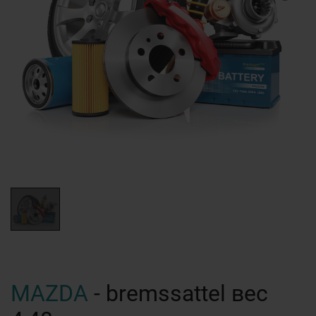
MAZDA
- bremssattel вес