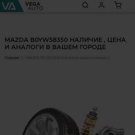
MAZDA B0YW58350 НАЛИЧИЕ , ЦЕНА
И АНАЛОГИ В ВАШЕМ ГОРОДЕ
Главная
✅ MAZDA B0YW58350 и аналоги цена и наличие ✅