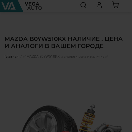
MAZDA B0YW510KX НАЛИЧИЕ , ЦЕНА
И АНАЛОГИ В ВАШЕМ ГОРОДЕ
Главная
✅ MAZDA B0YW510KX и аналоги цена и наличие ✅