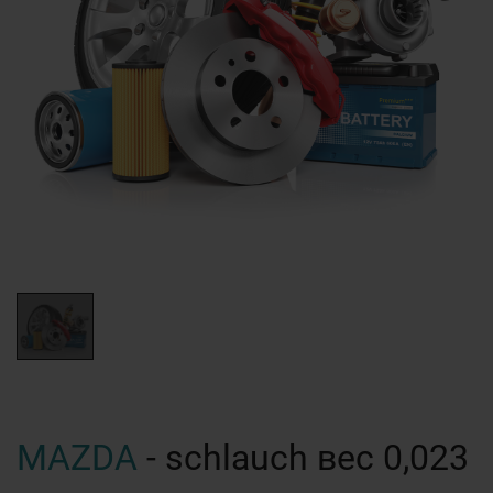
MAZDA
- schlauch вес 0,023