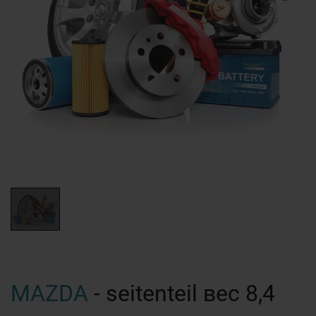
MAZDA
- seitenteil вес 8,4