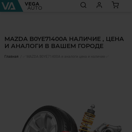
MAZDA B0YE71400A НАЛИЧИЕ , ЦЕНА
И АНАЛОГИ В ВАШЕМ ГОРОДЕ
Главная
✅ MAZDA B0YE71400A и аналоги цена и наличие ✅