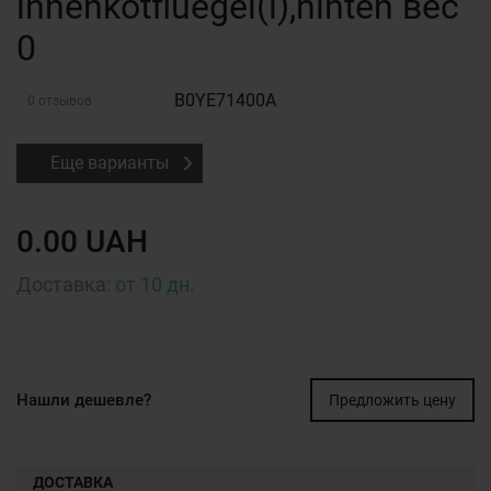
innenkotfluegel(l),hinten вес
0
B0YE71400A
0 отзывов
Еще варианты
0.00 UAH
Доставка:
от 10 дн.
Нашли дешевле?
Предложить цену
ДОСТАВКА