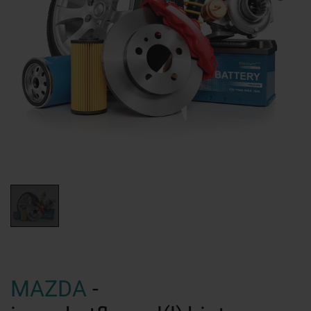
MAZDA
-