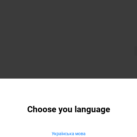
Choose you language
Українська мова