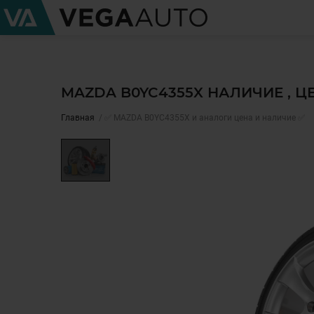
MAZDA B0YC4355X НАЛИЧИЕ , 
Главная
✅ MAZDA B0YC4355X и аналоги цена и наличие ✅