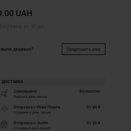
0.00 UAH
Доставка:
от 10 дн.
ашли дешевле?
Предложить цену
ДОСТАВКА
Самовывоз
Бесплатно
Видача в день заказа
Отправка с Нова Пошта
От 60 ₴
Отправим в день заказа
Отправка с JustIn
От 30 ₴
Отправка в день заказа