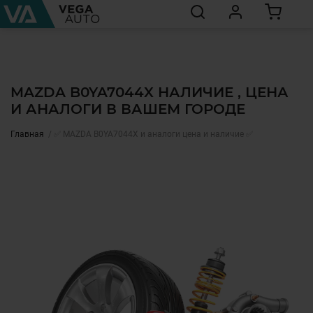
MAZDA B0YA7044X НАЛИЧИЕ , ЦЕНА
И АНАЛОГИ В ВАШЕМ ГОРОДЕ
Главная
✅ MAZDA B0YA7044X и аналоги цена и наличие ✅