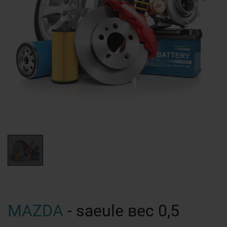
MAZDA
- saeule вес 0,5