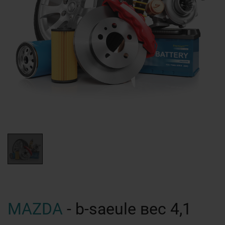
MAZDA
- b-saeule вес 4,1