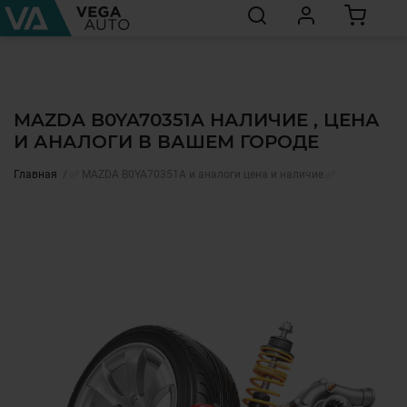
MAZDA B0YA70351A НАЛИЧИЕ , ЦЕНА
И АНАЛОГИ В ВАШЕМ ГОРОДЕ
Главная
✅ MAZDA B0YA70351A и аналоги цена и наличие ✅